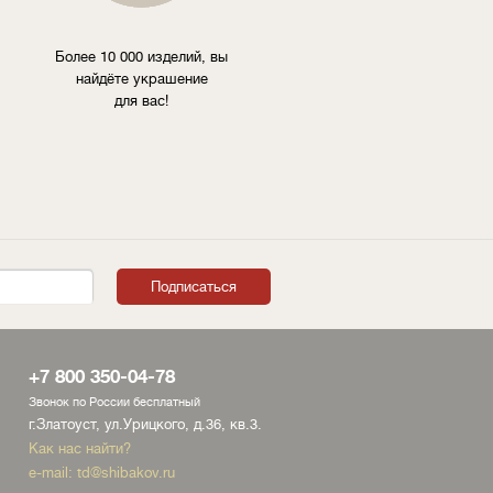
Более 10 000 изделий, вы
найдёте украшение
для вас!
+7 800 350-04-78
Звонок по России бесплатный
г.Златоуст, ул.Урицкого, д.36, кв.3.
Как нас найти?
e-mail:
td@shibakov.ru