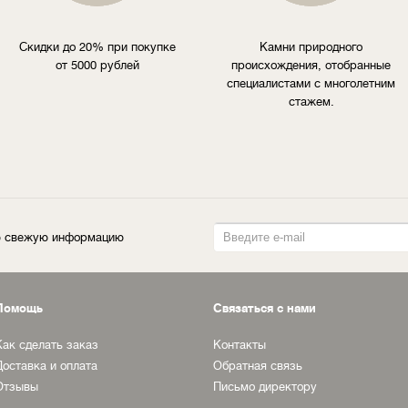
Скидки до 20% при покупке
Камни природного
от 5000 рублей
происхождения, отобранные
специалистами с многолетним
стажем.
ую свежую информацию
Помощь
Связаться с нами
Как сделать заказ
Контакты
Доставка и оплата
Обратная связь
Отзывы
Письмо директору