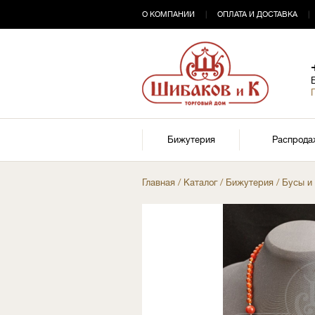
О КОМПАНИИ
|
ОПЛАТА И ДОСТАВКА
|
Бижутерия
Распрода
Главная
/
Каталог
/
Бижутерия
/
Бусы и