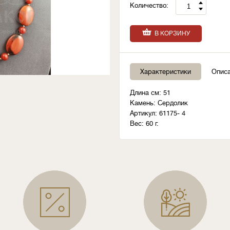
Количество:
В КОРЗИНУ
Характеристики
Опис
Длина см: 51
Камень: Сердолик
Артикул: 61175- 4
Вес: 60 г.