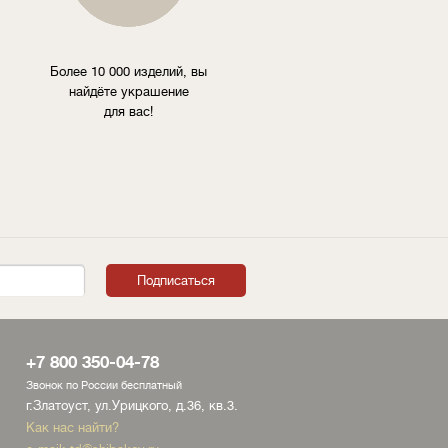
Более 10 000 изделий, вы
найдёте украшение
для вас!
+7 800 350-04-78
Звонок по России бесплатный
г.Златоуст, ул.Урицкого, д.36, кв.3.
Как нас найти?