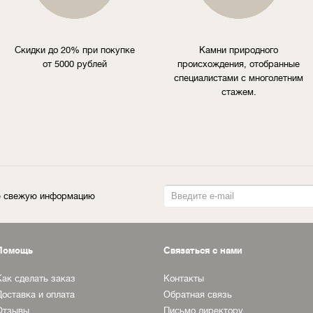
Скидки до 20% при покупке
Камни природного
от 5000 рублей
происхождения, отобранные
специалистами с многолетним
стажем.
ую свежую информацию
Помощь
Связаться с нами
Как сделать заказ
Контакты
Доставка и оплата
Обратная связь
Отзывы
Письмо директору