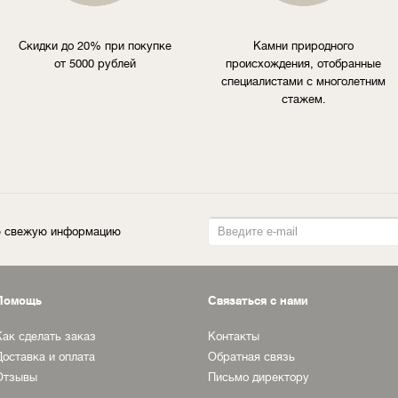
Скидки до 20% при покупке
Камни природного
от 5000 рублей
происхождения, отобранные
специалистами с многолетним
стажем.
ую свежую информацию
Помощь
Связаться с нами
Как сделать заказ
Контакты
Доставка и оплата
Обратная связь
Отзывы
Письмо директору