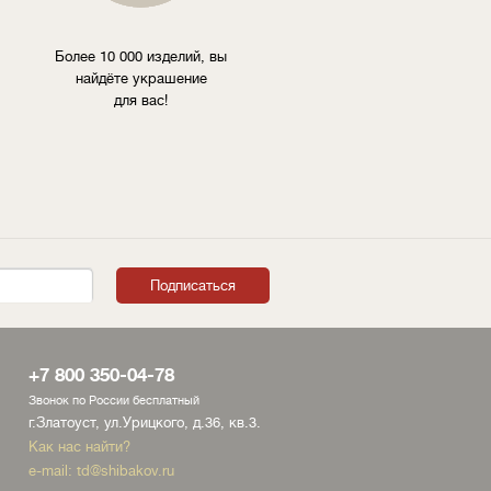
Более 10 000 изделий, вы
найдёте украшение
для вас!
+7 800 350-04-78
Звонок по России бесплатный
г.Златоуст, ул.Урицкого, д.36, кв.3.
Как нас найти?
e-mail:
td@shibakov.ru