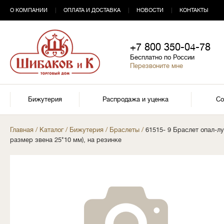
О КОМПАНИИ
|
ОПЛАТА И ДОСТАВКА
|
НОВОСТИ
|
КОНТАКТЫ
+7 800 350-04-78
Бесплатно по России
Перезвоните мне
Бижутерия
Распродажа и уценка
Со
Главная
/
Каталог
/
Бижутерия
/
Браслеты
/
61515- 9 Браслет опал-лу
размер звена 25*10 мм), на резинке