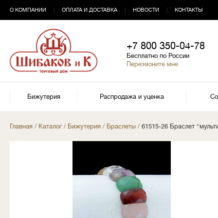
О КОМПАНИИ
|
ОПЛАТА И ДОСТАВКА
|
НОВОСТИ
|
КОНТАКТЫ
+7 800 350-04-78
Бесплатно по России
Перезвоните мне
Бижутерия
Распродажа и уценка
Со
Главная
/
Каталог
/
Бижутерия
/
Браслеты
/
61515-26 Браслет "мульти