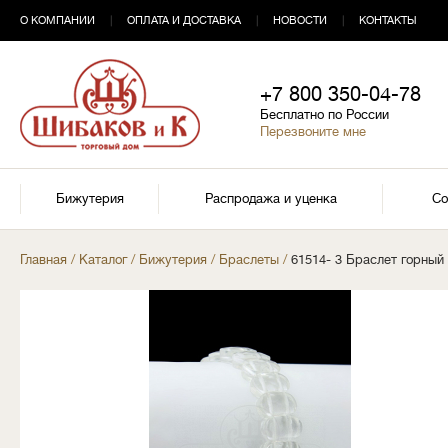
О КОМПАНИИ
|
ОПЛАТА И ДОСТАВКА
|
НОВОСТИ
|
КОНТАКТЫ
+7 800 350-04-78
Бесплатно по России
Перезвоните мне
Бижутерия
Распродажа и уценка
Со
Главная
/
Каталог
/
Бижутерия
/
Браслеты
/
61514- 3 Браслет горный 