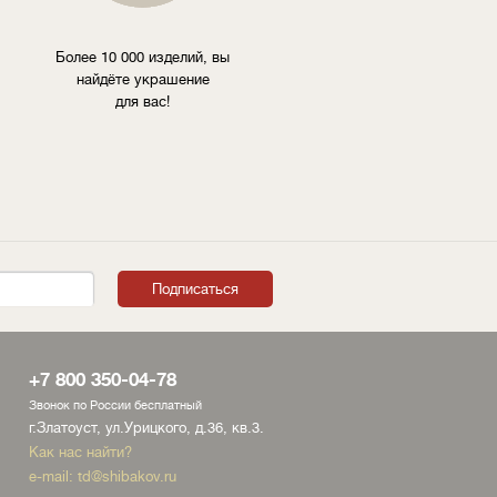
Более 10 000 изделий, вы
найдёте украшение
для вас!
+7 800 350-04-78
Звонок по России бесплатный
г.Златоуст, ул.Урицкого, д.36, кв.3.
Как нас найти?
e-mail:
td@shibakov.ru