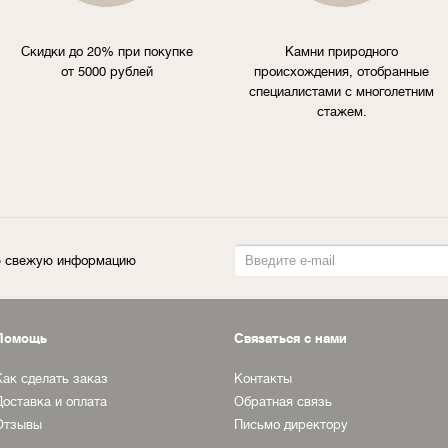
Скидки до 20% при покупке
Камни природного
от 5000 рублей
происхождения, отобранные
специалистами с многолетним
стажем.
ую свежую информацию
Помощь
Связаться с нами
Как сделать заказ
Контакты
Доставка и оплата
Обратная связь
Отзывы
Письмо директору