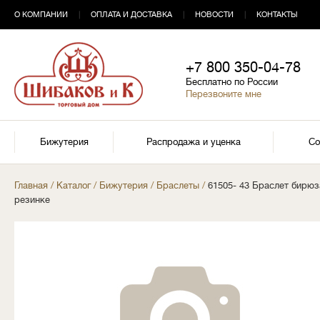
О КОМПАНИИ
|
ОПЛАТА И ДОСТАВКА
|
НОВОСТИ
|
КОНТАКТЫ
+7 800 350-04-78
Бесплатно по России
Перезвоните мне
Бижутерия
Распродажа и уценка
Со
Главная
/
Каталог
/
Бижутерия
/
Браслеты
/
61505- 43 Браслет бирюза
резинке