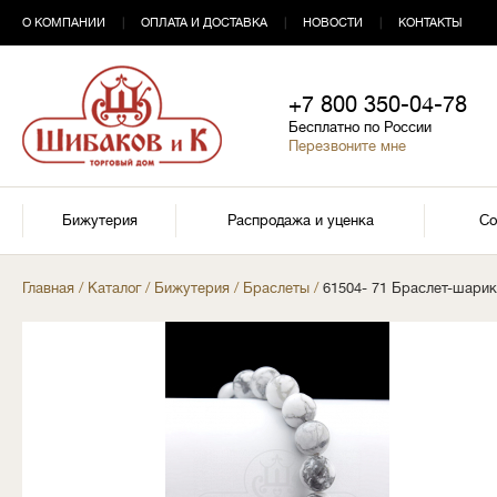
О КОМПАНИИ
|
ОПЛАТА И ДОСТАВКА
|
НОВОСТИ
|
КОНТАКТЫ
+7 800 350-04-78
Бесплатно по России
Перезвоните мне
Бижутерия
Распродажа и уценка
Со
Главная
/
Каталог
/
Бижутерия
/
Браслеты
/
61504- 71 Браслет-шарик