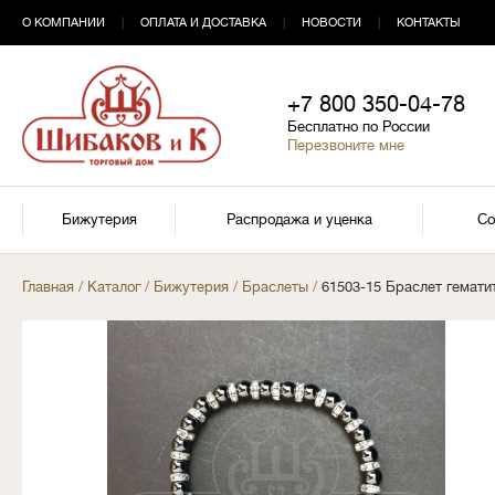
О КОМПАНИИ
|
ОПЛАТА И ДОСТАВКА
|
НОВОСТИ
|
КОНТАКТЫ
+7 800 350-04-78
Бесплатно по России
Перезвоните мне
Бижутерия
Распродажа и уценка
Со
Главная
/
Каталог
/
Бижутерия
/
Браслеты
/
61503-15 Браслет гемати