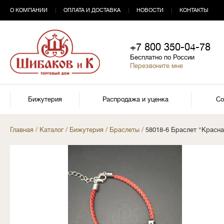
О КОМПАНИИ
|
ОПЛАТА И ДОСТАВКА
|
НОВОСТИ
|
КОНТАКТЫ
+7 800 350-04-78
Бесплатно по России
Перезвоните мне
Бижутерия
Распродажа и уценка
Со
Главная
/
Каталог
/
Бижутерия
/
Браслеты
/
58018-6 Браслет "Красна