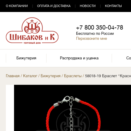
О КОМПАНИИ
|
ОПЛАТА И ДОСТАВКА
|
НОВОСТИ
|
КОНТАКТЫ
+7 800 350-04-78
Бесплатно по России
Перезвоните мне
Бижутерия
Распродажа и уценка
Со
Главная
/
Каталог
/
Бижутерия
/
Браслеты
/
58018-19 Браслет "Красн