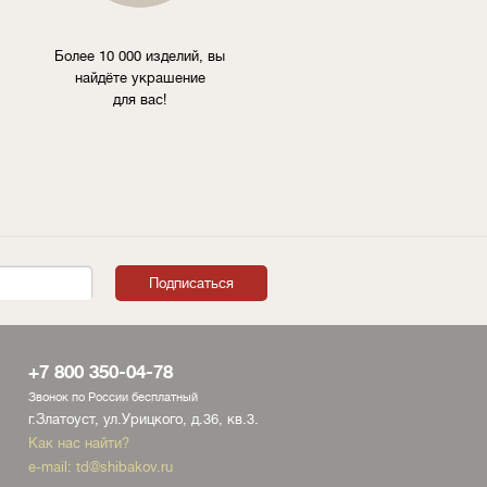
Более 10 000 изделий, вы
найдёте украшение
для вас!
+7 800 350-04-78
Звонок по России бесплатный
г.Златоуст, ул.Урицкого, д.36, кв.3.
Как нас найти?
e-mail:
td@shibakov.ru