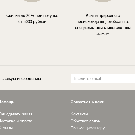
Скидки до 20% при покупке
Камни природного
от 5000 рублей
происхождения, отобранные
специалистами с многолетним
стажем.
ую свежую информацию
Помощь
Связаться с нами
Как сделать заказ
Контакты
Доставка и оплата
Обратная связь
Отзывы
Письмо директору