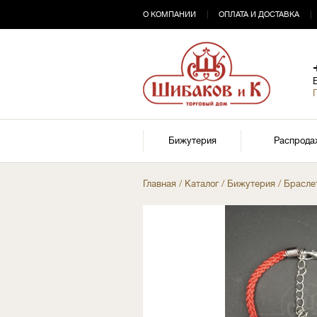
О КОМПАНИИ
|
ОПЛАТА И ДОСТАВКА
|
Бижутерия
Распрода
Главная
/
Каталог
/
Бижутерия
/
Брасле