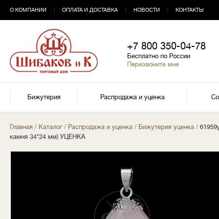
О КОМПАНИИ
|
ОПЛАТА И ДОСТАВКА
|
НОВОСТИ
|
КОНТАКТЫ
+7 800 350-04-78
Бесплатно по России
Перезвоните мне
Бижутерия
Распродажа и уценка
Со
Главная
/
Каталог
/
Распродажа и уценка
/
Бижутерия уценка
/
61959
камня 34*24 мм) УЦЕНКА