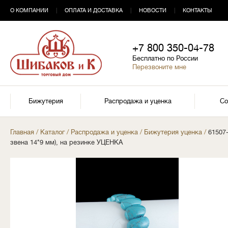
О КОМПАНИИ
|
ОПЛАТА И ДОСТАВКА
|
НОВОСТИ
|
КОНТАКТЫ
+7 800 350-04-78
Бесплатно по России
Перезвоните мне
Бижутерия
Распродажа и уценка
Со
Главная
/
Каталог
/
Распродажа и уценка
/
Бижутерия уценка
/
61507
звена 14*9 мм), на резинке УЦЕНКА