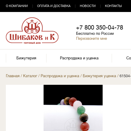
О КОМПАНИИ
|
ОПЛАТА И ДОСТАВКА
|
НОВОСТИ
|
КОНТАКТЫ
+7 800 350-04-78
Бесплатно по России
Перезвоните мне
Бижутерия
Распродажа и уценка
Со
Главная
/
Каталог
/
Распродажа и уценка
/
Бижутерия уценка
/
61504