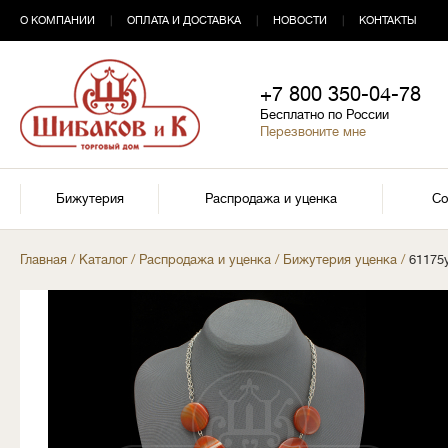
О КОМПАНИИ
|
ОПЛАТА И ДОСТАВКА
|
НОВОСТИ
|
КОНТАКТЫ
+7 800 350-04-78
Бесплатно по России
Перезвоните мне
Бижутерия
Распродажа и уценка
Со
Главная
/
Каталог
/
Распродажа и уценка
/
Бижутерия уценка
/
61175