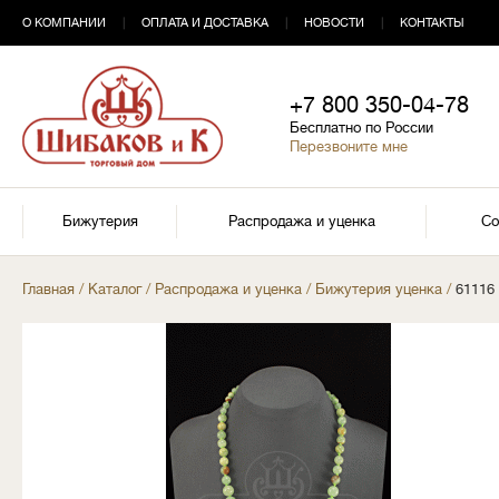
О КОМПАНИИ
|
ОПЛАТА И ДОСТАВКА
|
НОВОСТИ
|
КОНТАКТЫ
+7 800 350-04-78
Бесплатно по России
Перезвоните мне
Бижутерия
Распродажа и уценка
Со
Главная
/
Каталог
/
Распродажа и уценка
/
Бижутерия уценка
/
61116