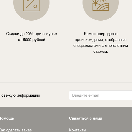
Скидки до 20% при покупке
Камни природного
от 5000 рублей
происхождения, отобранные
специалистами с многолетним
стажем.
ую свежую информацию
Помощь
Связаться с нами
Как сделать заказ
Контакты