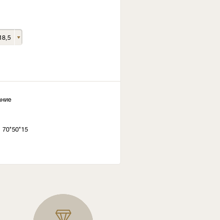
18,5
ание
 70*50*15