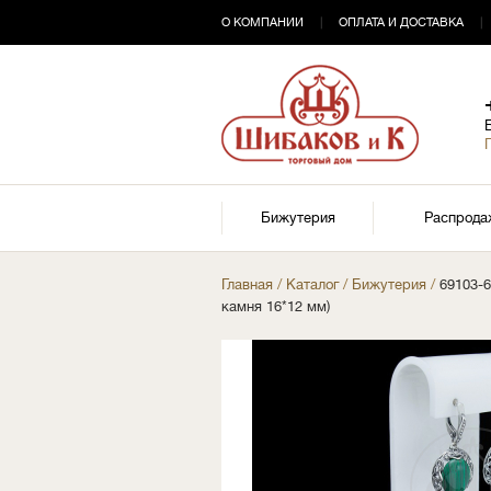
О КОМПАНИИ
|
ОПЛАТА И ДОСТАВКА
|
Бижутерия
Распрода
Главная
/
Каталог
/
Бижутерия
/
69103-
камня 16*12 мм)