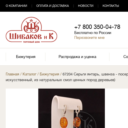
О КОМПАНИИ
|
ОПЛАТА И ДОСТАВКА
|
НОВОСТИ
|
КОНТАКТЫ
+7 800 350-04-78
Бесплатно по России
Перезвоните мне
Бижутерия
Распродажа и уценка
Со
Главная
/
Каталог
/
Бижутерия
/
67204 Серьги янтарь, швенза - посе
искусственный, из натуральных смол ценных пород деревьев)