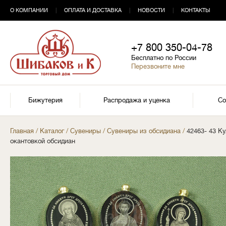
О КОМПАНИИ
|
ОПЛАТА И ДОСТАВКА
|
НОВОСТИ
|
КОНТАКТЫ
+7 800 350-04-78
Бесплатно по России
Перезвоните мне
Бижутерия
Распродажа и уценка
Со
Главная
/
Каталог
/
Сувениры
/
Сувениры из обсидиана
/
42463- 43 К
окантовкой обсидиан