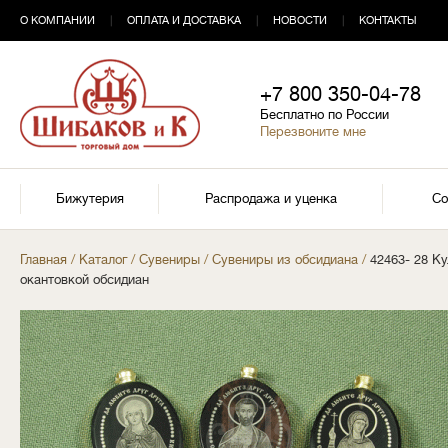
О КОМПАНИИ
|
ОПЛАТА И ДОСТАВКА
|
НОВОСТИ
|
КОНТАКТЫ
+7 800 350-04-78
Бесплатно по России
Перезвоните мне
Бижутерия
Распродажа и уценка
Со
Главная
/
Каталог
/
Сувениры
/
Сувениры из обсидиана
/
42463- 28 К
окантовкой обсидиан