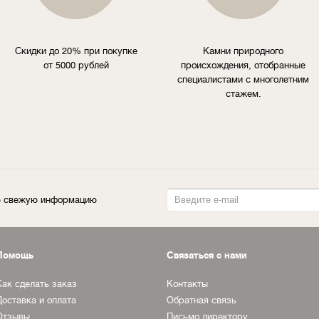
Скидки до 20% при покупке
Камни природного
от 5000 рублей
происхождения, отобранные
специалистами с многолетним
стажем.
ую свежую информацию
Помощь
Связаться с нами
Как сделать заказ
Контакты
Доставка и оплата
Обратная связь
Отзывы
Письмо директору