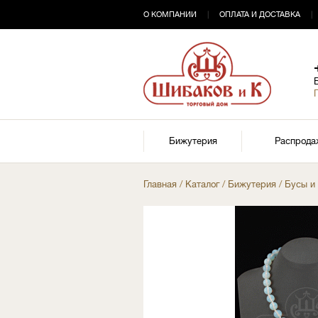
О КОМПАНИИ
|
ОПЛАТА И ДОСТАВКА
|
Бижутерия
Распрода
Главная
/
Каталог
/
Бижутерия
/
Бусы и