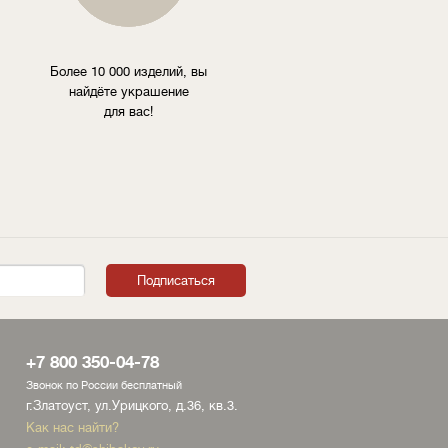
Более 10 000 изделий, вы
найдёте украшение
для вас!
+7 800 350-04-78
Звонок по России бесплатный
г.Златоуст, ул.Урицкого, д.36, кв.3.
Как нас найти?