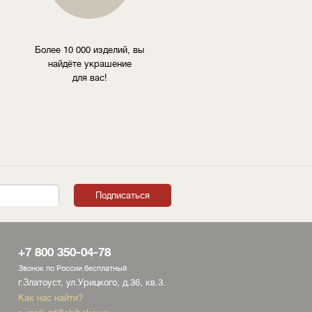
Более 10 000 изделий, вы
найдёте украшение
для вас!
+7 800 350-04-78
Звонок по России бесплатный
г.Златоуст, ул.Урицкого, д.36, кв.3.
Как нас найти?