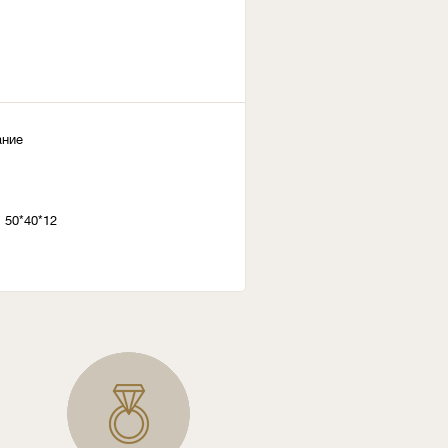
ание
 50*40*12