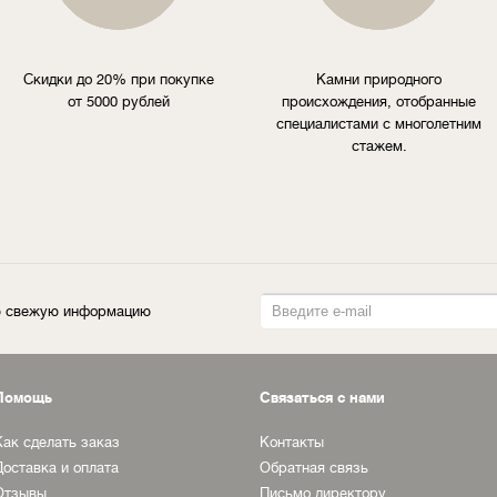
Скидки до 20% при покупке
Камни природного
от 5000 рублей
происхождения, отобранные
специалистами с многолетним
стажем.
ую свежую информацию
Помощь
Связаться с нами
Как сделать заказ
Контакты
Доставка и оплата
Обратная связь
Отзывы
Письмо директору