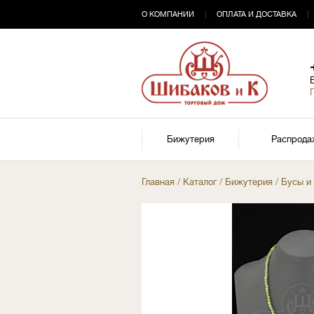
О КОМПАНИИ
|
ОПЛАТА И ДОСТАВКА
|
Бижутерия
Распрода
Главная
/
Каталог
/
Бижутерия
/
Бусы и