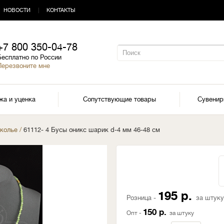
НОВОСТИ
|
КОНТАКТЫ
+7 800 350-04-78
Бесплатно по России
Перезвоните мне
жа и уценка
Сопутствующие товары
Сувени
 колье
/
61112- 4 Бусы оникс шарик d-4 мм 46-48 см
195 р.
Розница -
за штуку
150 р.
Опт -
за штуку