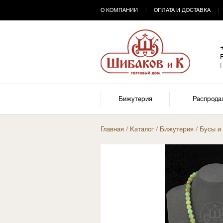
О КОМПАНИИ
|
ОПЛАТА И ДОСТАВКА
|
Бижутерия
Распрода
Главная
/
Каталог
/
Бижутерия
/
Бусы и