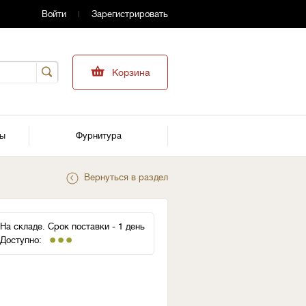
Войти
Зарегистрировать
Корзина
ры
Фурнитура
Вернуться в раздел
На складе. Срок поставки - 1 день
Доступно: