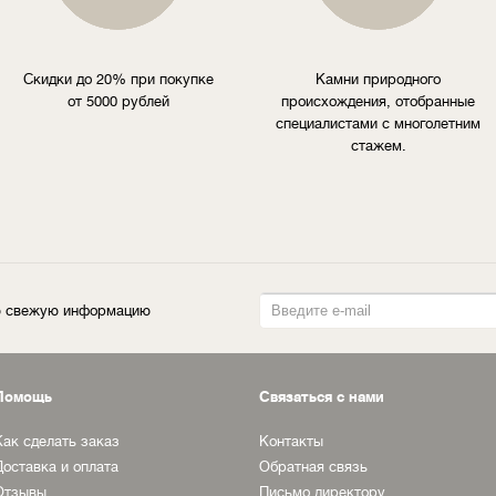
Скидки до 20% при покупке
Камни природного
от 5000 рублей
происхождения, отобранные
специалистами с многолетним
стажем.
ую свежую информацию
Помощь
Связаться с нами
Как сделать заказ
Контакты
Доставка и оплата
Обратная связь
Отзывы
Письмо директору