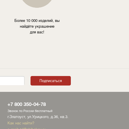
Более 10 000 изделий, вы
найдёте украшение
для вас!
+7 800 350-04-78
Звонок по России бесплатный
г.Златоуст, ул.Урицкого, д.36, кв.3.
Как нас найти?