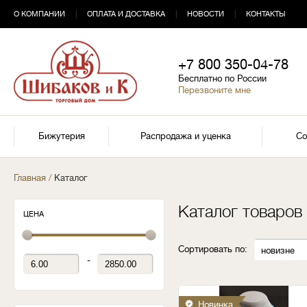
О КОМПАНИИ
|
ОПЛАТА И ДОСТАВКА
|
НОВОСТИ
|
КОНТАКТЫ
+7 800 350-04-78
Бесплатно по России
Перезвоните мне
Бижутерия
Распродажа и уценка
Со
Главная
/
Каталог
Каталог товаров
ЦЕНА
Сортировать по:
новизне
-
Новинка